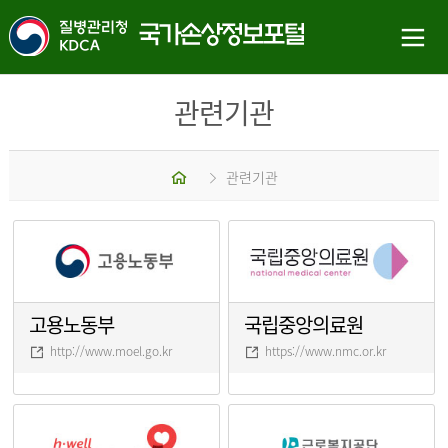
관련기관
홈
관련기관
고용노동부
국립중앙의료원
http://www.moel.go.kr
https://www.nmc.or.kr