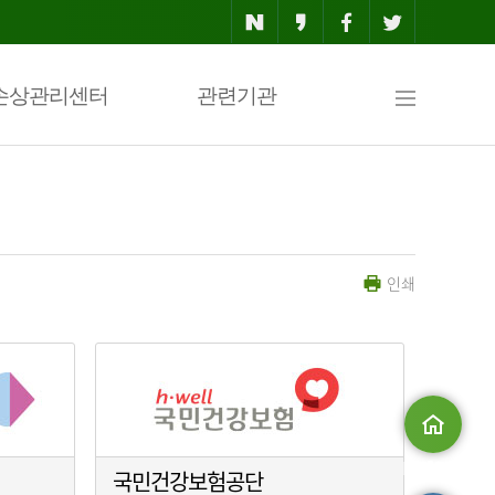
사
손상관리센터
관련기관
이
인쇄
트
맵
메인으로
국민건강보험공단