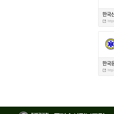
한국
http
한국
http