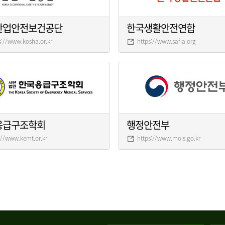
산업안전보건공단
한국생활안전연합
s://www.kosha.or.kr
https://www.safia.org
응급구조학회
행정안전부
://www.kemt.or.kr
https://www.mois.go.kr