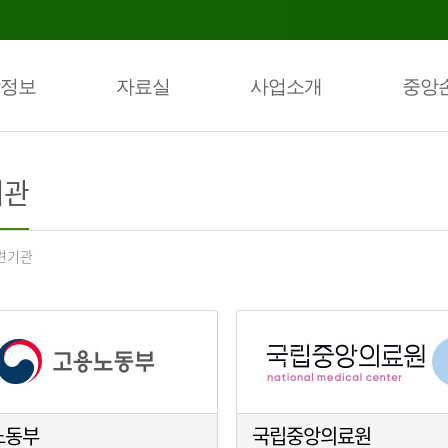
정보
자료실
사업소개
중앙
기관
련기관
노동부
국립중앙의료원