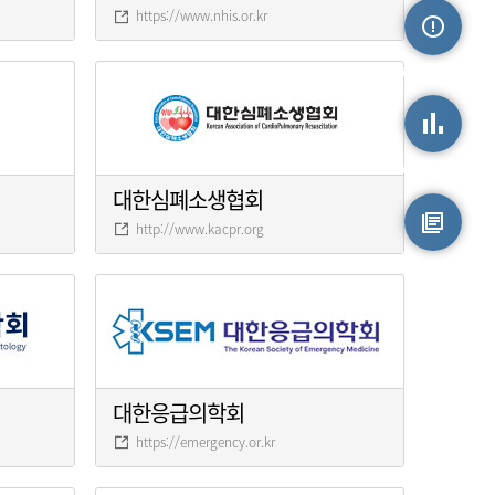
https://www.nhis.or.kr
손상정보
손상통계
대한심폐소생협회
http://www.kacpr.org
원시자료
대한응급의학회
https://emergency.or.kr