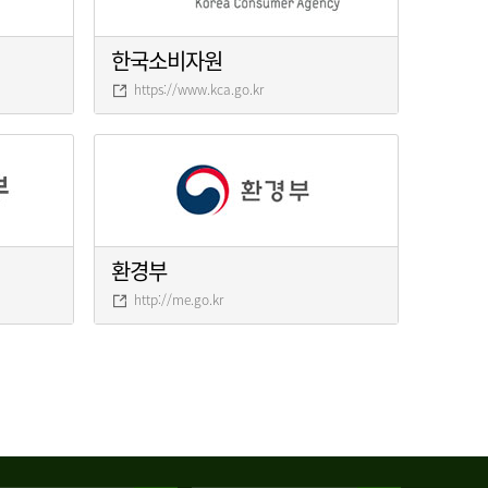
한국소비자원
https://www.kca.go.kr
환경부
http://me.go.kr