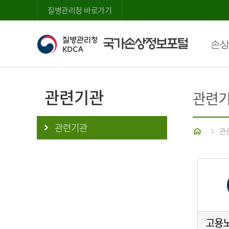
질병관리청 바로가기
손상
관련기관
관련
관련기관
홈
관
고용