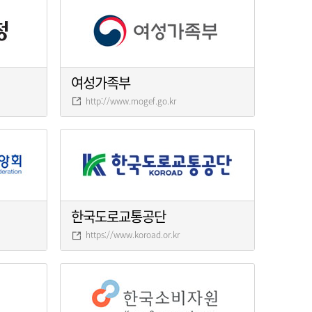
여성가족부
http://www.mogef.go.kr
한국도로교통공단
https://www.koroad.or.kr