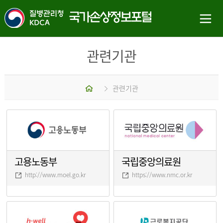
관련기관
홈
관련기관
고용노동부
국립중앙의료원
http://www.moel.go.kr
https://www.nmc.or.kr