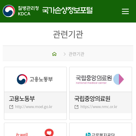
관련기관
홈
관련기관
고용노동부
국립중앙의료원
http://www.moel.go.kr
https://www.nmc.or.kr