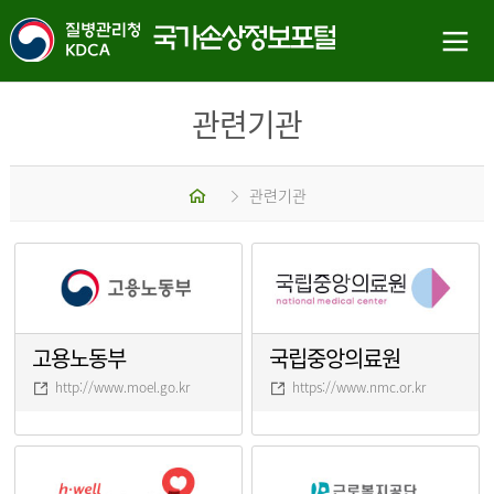
관련기관
홈
관련기관
고용노동부
국립중앙의료원
http://www.moel.go.kr
https://www.nmc.or.kr