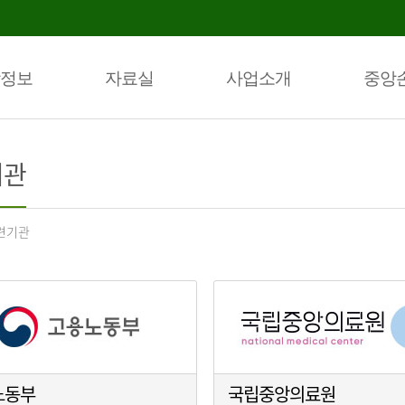
정보
자료실
사업소개
중앙
기관
련기관
노동부
국립중앙의료원