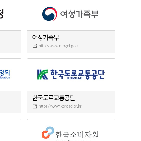
여성가족부
http://www.mogef.go.kr
한국도로교통공단
https://www.koroad.or.kr