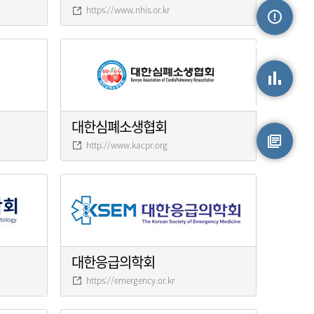
https://www.nhis.or.kr
손상정보
손상통계
대한심폐소생협회
http://www.kacpr.org
원시자료
대한응급의학회
https://emergency.or.kr