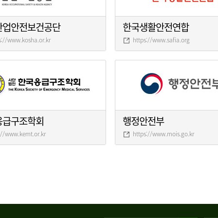
산업안전보건공단
한국생활안전연합
s://www.kosha.or.kr
https://www.safia.org
응급구조학회
행정안전부
://www.kemt.or.kr
https://www.mois.go.kr