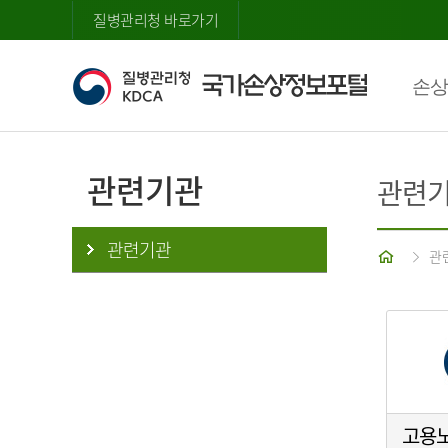
질병관리청 바로가기
손상
관련기관
관련
관련기관
홈
관
고용