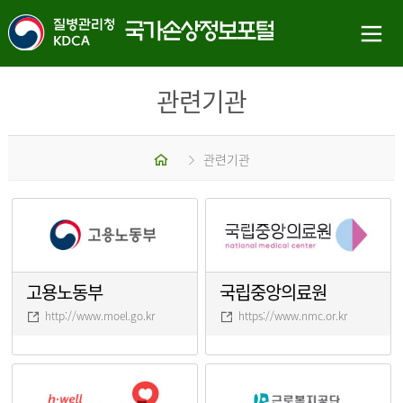
관련기관
홈
관련기관
고용노동부
국립중앙의료원
http://www.moel.go.kr
https://www.nmc.or.kr