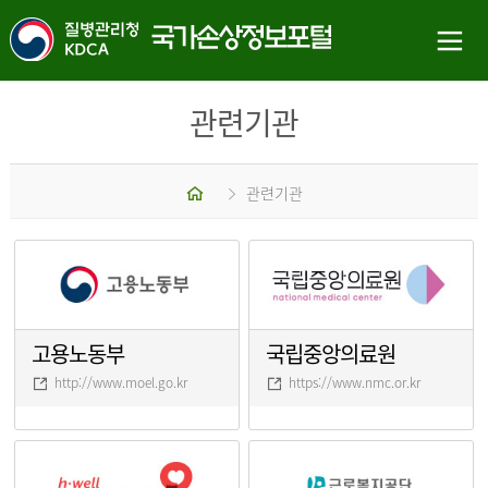
관련기관
홈
관련기관
고용노동부
국립중앙의료원
http://www.moel.go.kr
https://www.nmc.or.kr