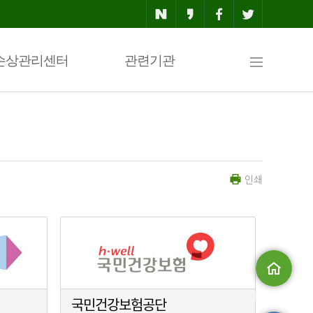
사
손상관리센터
관련기관
이
인쇄
트
맵
메인으로
국민건강보험공단