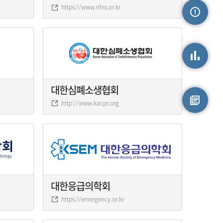
https://www.nhis.or.kr
손상정보
손상통계
대한심폐소생협회
http://www.kacpr.org
원시자료
대한응급의학회
https://emergency.or.kr