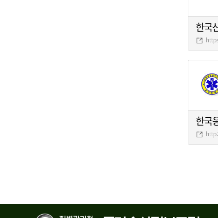
한국
http
한국
http