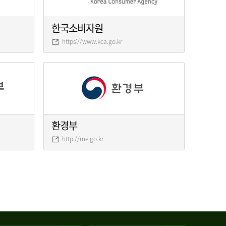
한국소비자원
https://www.kca.go.kr
환경부
http://me.go.kr