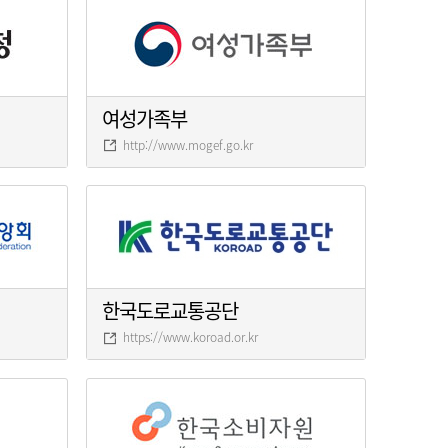
여성가족부
http://www.mogef.go.kr
한국도로교통공단
https://www.koroad.or.kr