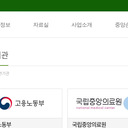
정보
자료실
사업소개
중앙
기관
련기관
노동부
국립중앙의료원