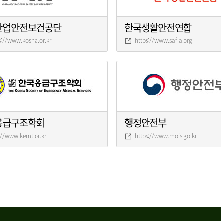
산업안전보건공단
한국생활안전연합
s://www.kosha.or.kr
https://www.safia.org
응급구조학회
행정안전부
://www.kemt.or.kr
https://www.mois.go.kr