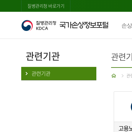
질병관리청 바로가기
손상
관련기관
관련
관련기관
홈
관
고용