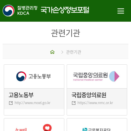
관련기관
홈
관련기관
고용노동부
국립중앙의료원
http://www.moel.go.kr
https://www.nmc.or.kr