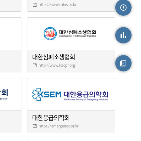
https://www.nhis.or.kr
손상정보
손상통계
대한심폐소생협회
http://www.kacpr.org
원시자료
대한응급의학회
https://emergency.or.kr