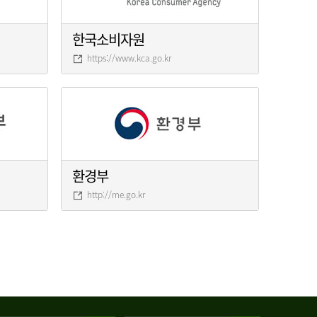
한국소비자원
https://www.kca.go.kr
환경부
http://me.go.kr