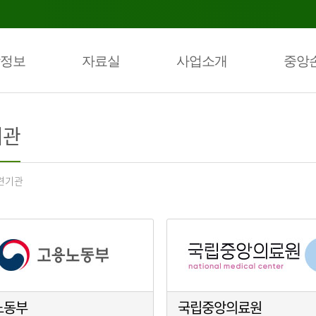
정보
자료실
사업소개
중앙
기관
련기관
노동부
국립중앙의료원