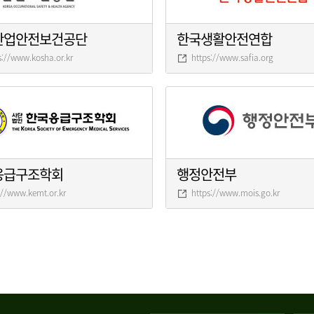
산업안전보건공단
한국생활안전연합
s://www.kosha.or.kr
https://www.safia.org
응급구조학회
행정안전부
://www.kemt.or.kr
https://www.mois.go.kr