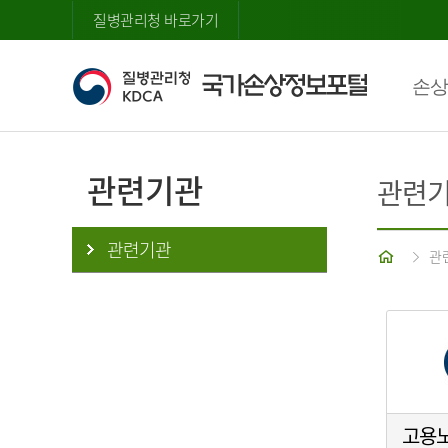
질병관리청 바로가기
손상
관련기관
관련
관련기관
홈
관
고용