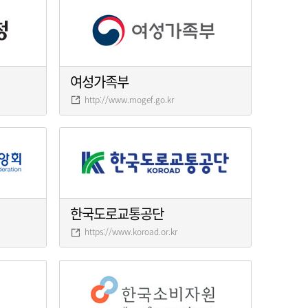
여성가족부
http://www.mogef.go.kr
한국도로교통공단
https://www.koroad.or.kr