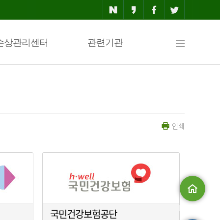
사
손상관리센터
관련기관
이
인쇄
트
맵
메인으로
국민건강보험공단