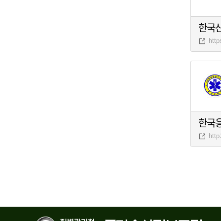
한국
http
한국
http