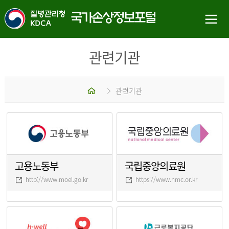
관련기관
홈
관련기관
고용노동부
국립중앙의료원
http://www.moel.go.kr
https://www.nmc.or.kr