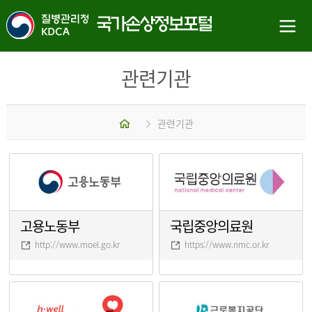
관련기관
홈
관련기관
고용노동부
국립중앙의료원
http://www.moel.go.kr
https://www.nmc.or.kr