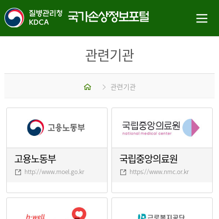
관련기관
홈
관련기관
고용노동부
국립중앙의료원
http://www.moel.go.kr
https://www.nmc.or.kr