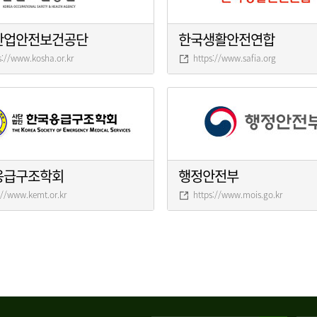
산업안전보건공단
한국생활안전연합
s://www.kosha.or.kr
https://www.safia.org
응급구조학회
행정안전부
://www.kemt.or.kr
https://www.mois.go.kr