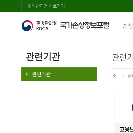
질병관리청 바로가기
손상
관련기관
관련
관련기관
홈
관
고용