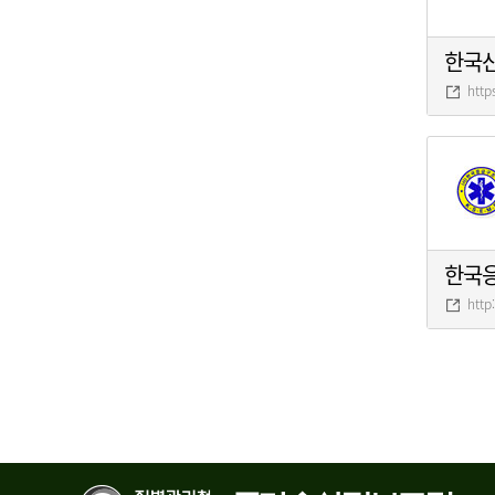
한국
http
한국
http