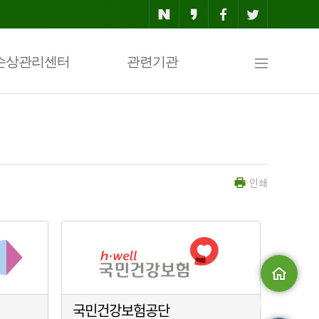
사
손상관리센터
관련기관
이
인쇄
트
맵
메인으로
국민건강보험공단