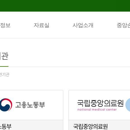
정보
자료실
사업소개
중앙
기관
련기관
노동부
국립중앙의료원