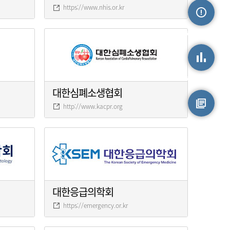
https://www.nhis.or.kr
손상정보
손상통계
대한심폐소생협회
http://www.kacpr.org
원시자료
대한응급의학회
https://emergency.or.kr