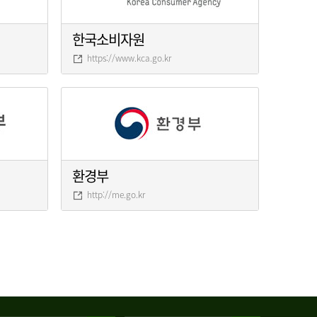
한국소비자원
https://www.kca.go.kr
환경부
http://me.go.kr