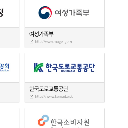
여성가족부
http://www.mogef.go.kr
한국도로교통공단
https://www.koroad.or.kr