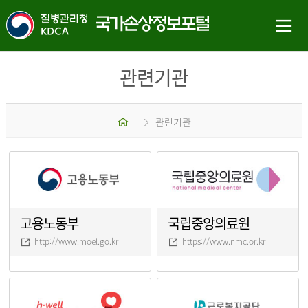
관련기관
홈
관련기관
고용노동부
국립중앙의료원
http://www.moel.go.kr
https://www.nmc.or.kr