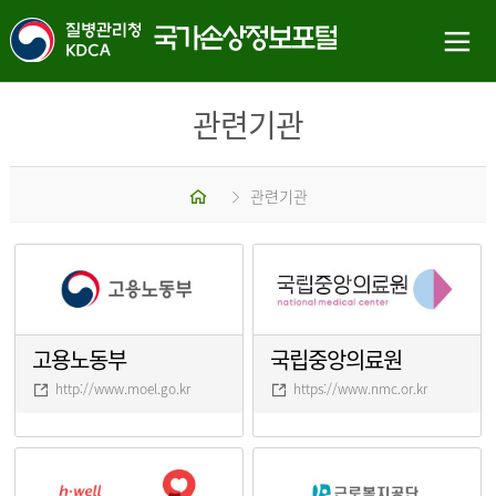
관련기관
홈
관련기관
고용노동부
국립중앙의료원
http://www.moel.go.kr
https://www.nmc.or.kr