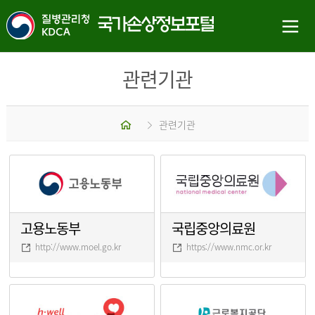
관련기관
홈
관련기관
고용노동부
국립중앙의료원
http://www.moel.go.kr
https://www.nmc.or.kr