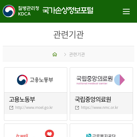
관련기관
홈
관련기관
고용노동부
국립중앙의료원
http://www.moel.go.kr
https://www.nmc.or.kr