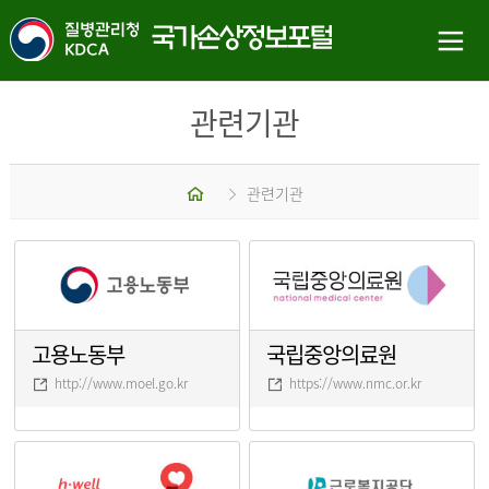
관련기관
홈
관련기관
고용노동부
국립중앙의료원
http://www.moel.go.kr
https://www.nmc.or.kr