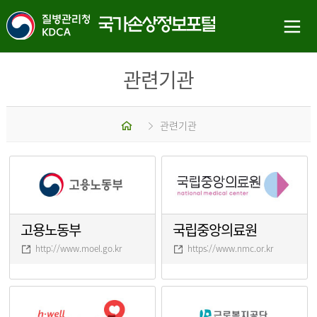
관련기관
홈
관련기관
고용노동부
국립중앙의료원
http://www.moel.go.kr
https://www.nmc.or.kr