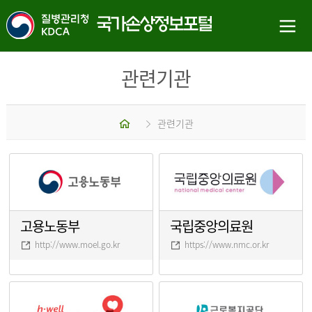
관련기관
홈
관련기관
고용노동부
국립중앙의료원
http://www.moel.go.kr
https://www.nmc.or.kr