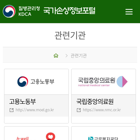
관련기관
홈
관련기관
고용노동부
국립중앙의료원
http://www.moel.go.kr
https://www.nmc.or.kr