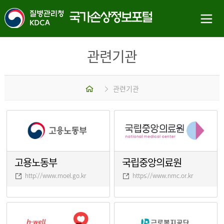
관련기관
홈
관련기관
고용노동부
국립중앙의료원
http://www.moel.go.kr
https://www.nmc.or.kr