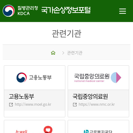
관련기관
홈
관련기관
고용노동부
국립중앙의료원
http://www.moel.go.kr
https://www.nmc.or.kr