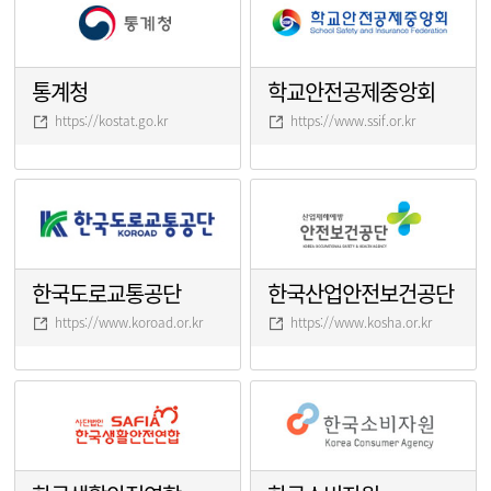
통계청
학교안전공제중앙회
https://kostat.go.kr
https://www.ssif.or.kr
한국도로교통공단
한국산업안전보건공단
https://www.koroad.or.kr
https://www.kosha.or.kr