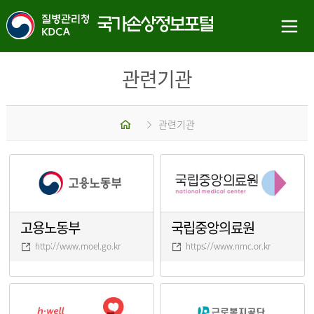
관련기관
홈
관련기관
고용노동부
국립중앙의료원
http://www.moel.go.kr
https://www.nmc.or.kr