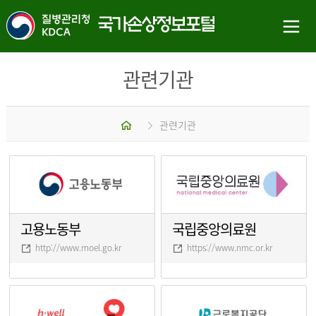
관련기관
홈
관련기관
고용노동부
국립중앙의료원
http://www.moel.go.kr
https://www.nmc.or.kr