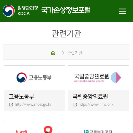
관련기관
홈
관련기관
고용노동부
국립중앙의료원
http://www.moel.go.kr
https://www.nmc.or.kr