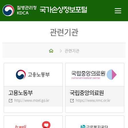
관련기관
홈
관련기관
고용노동부
국립중앙의료원
http://www.moel.go.kr
https://www.nmc.or.kr