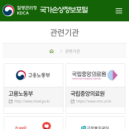
관련기관
홈
관련기관
고용노동부
국립중앙의료원
http://www.moel.go.kr
https://www.nmc.or.kr