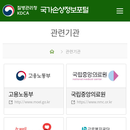
관련기관
홈
관련기관
고용노동부
국립중앙의료원
http://www.moel.go.kr
https://www.nmc.or.kr