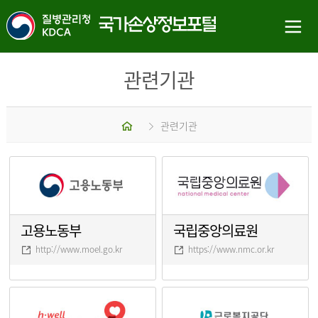
관련기관
홈
관련기관
고용노동부
국립중앙의료원
http://www.moel.go.kr
https://www.nmc.or.kr