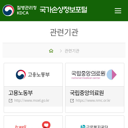
관련기관
홈
관련기관
고용노동부
국립중앙의료원
http://www.moel.go.kr
https://www.nmc.or.kr