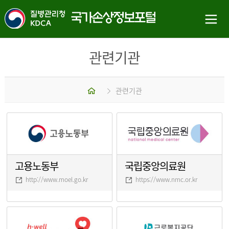
관련기관
홈
관련기관
고용노동부
국립중앙의료원
http://www.moel.go.kr
https://www.nmc.or.kr