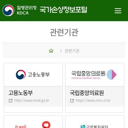
관련기관
홈
관련기관
고용노동부
국립중앙의료원
http://www.moel.go.kr
https://www.nmc.or.kr