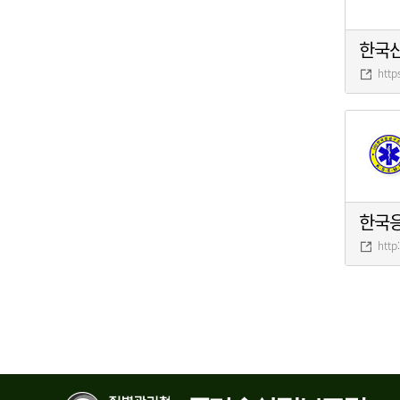
한국
http
한국
http