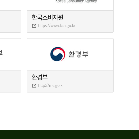
한국소비자원
https://www.kca.go.kr
환경부
http://me.go.kr