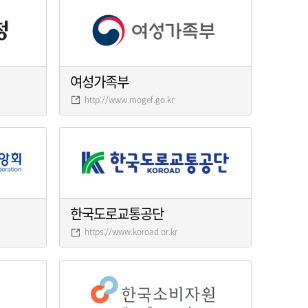
여성가족부
http://www.mogef.go.kr
한국도로교통공단
https://www.koroad.or.kr