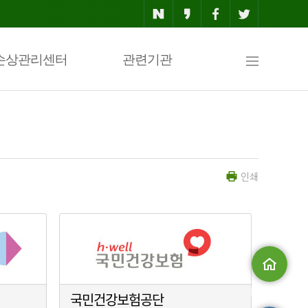
사
손상관리센터
관련기관
이
인쇄
트
맵
메인으로
국민건강보험공단