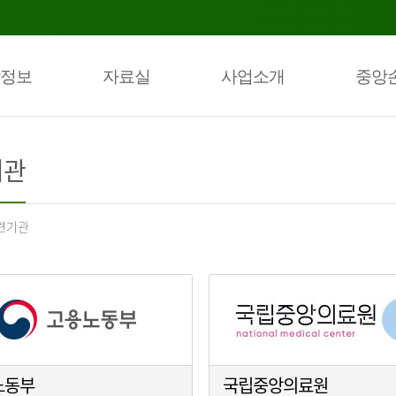
정보
자료실
사업소개
중앙
기관
련기관
노동부
국립중앙의료원