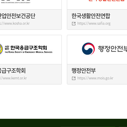
산업안전보건공단
한국생활안전연합
s://www.kosha.or.kr
https://www.safia.org
응급구조학회
행정안전부
://www.kemt.or.kr
https://www.mois.go.kr