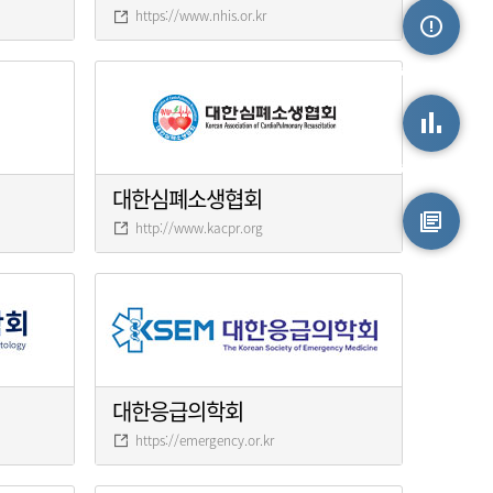
https://www.nhis.or.kr
손상정보
손상통계
대한심폐소생협회
http://www.kacpr.org
원시자료
대한응급의학회
https://emergency.or.kr