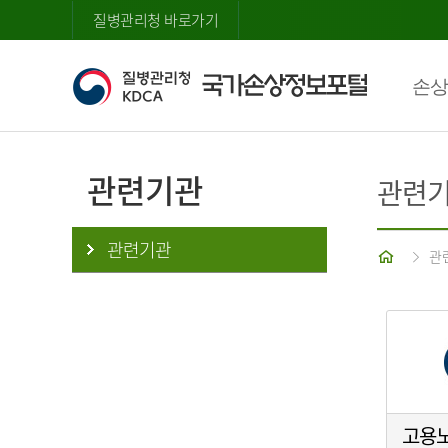
질병관리청 바로가기
손상
관련기관
관련
관련기관
홈
관
고용