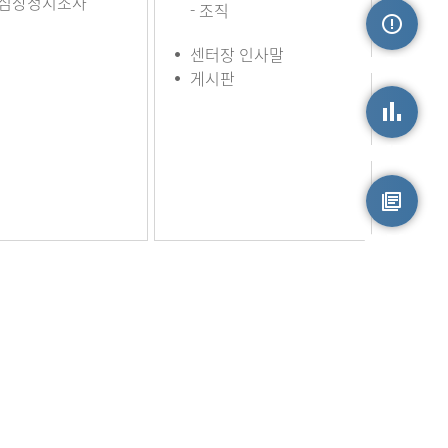
심장정지조사
- 조직
센터장 인사말
손상정보
게시판
손상통계
원시자료