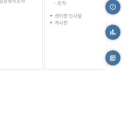
심장정지조사
- 조직
센터장 인사말
손상정보
게시판
손상통계
원시자료