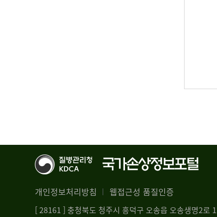
개인정보처리방침
웹접근성 품질인증
[ 28161 ] 충청북도 청주시 흥덕구 오송읍 오송생명2로