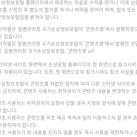
상정보포털 홈페이지에서 제공하는 자료로 수익을 얻거나 이에 상
보를 신청한 후 별도의 협의를 하거나 허락을 얻어야 하며, 협의 또
정보포털임을 밝혀야 합니다.
저작물은 질병관리청 국가손상정보포털의 '콘텐츠명'에서 발췌하였
수 있습니다.
저작물은 질병관리청 국가손상정보포털의 '콘텐츠명'에서 발췌한 것
: 질병관리청 국가손상정보포털, '콘텐츠명 url'
인터넷 사이트 화면에서 손상포털 홈페이지의 첫 화면으로 링크시키
은 허용되지 않습니다. 또한, 첫 화면으로의 링크시에도 링크 사실을
상정보포털의 콘텐츠를 적법한 절차에 따라 다른 인터넷 사이트에 
 금지하며, 콘텐츠 사용자는 저작권자가 콘텐츠 내용을 변경하는 경우
츠 사용자는 저작권자의 요청이 있을 경우 지정된 양식에 맞춰 콘텐
 합니다.
츠 사용자는 콘텐츠를 최초 제공 목적과 달리 이용하고자 할 경우 
이용하여야 합니다.
츠 사용자가 위 내용을 지키지 않을 경우 즉시 사용을 제한하거나 관