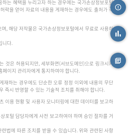
응하는 혜택을 누리고자 하는 경우에는 국가손상정보포털
는 허락을 얻어 자료의 내용을 게재하는 경우에도 출처가 국
손상정보
으며, 해당 저작물은 국가손상정보포털에서 무료로 사용하
입니다.
손상통계
는 것은 허용되지만, 세부화면(서브도메인)으로 링크시키
 홈페이지 관리자에게 통지하여야 합니다.
원시자료
게재하는 경우에도 단순한 오류 정정 이외에 내용의 무단
 즉시 반영할 수 있는 기술적 조치를 취해야 합니다.
츠 이용 현황 및 사용자 모니터링에 대한 데이터를 보고하
손상포털 담당자에게 사전 보고하여야 하며 승인 절차를 거
련법에 따른 조치를 받을 수 있습니다. 위와 관련된 사항