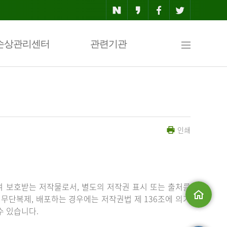
사
손상관리센터
관련기관
이
인쇄
트
맵
 보호받는 저작물로서, 별도의 저작권 표시 또는 출처를
무단복제, 배포하는 경우에는 저작권법 제 136조에 의거
수 있습니다.
메인으로