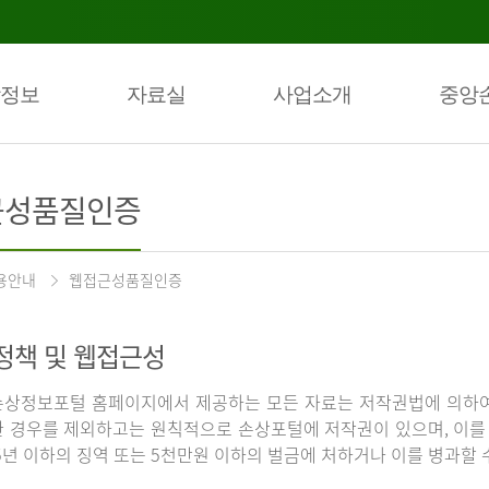
정보
자료실
사업소개
중앙
근성품질인증
용안내
웹접근성품질인증
정책 및 웹접근성
상정보포털 홈페이지에서 제공하는 모든 자료는 저작권법에 의하여
 경우를 제외하고는 원칙적으로 손상포털에 저작권이 있으며, 이를 
5년 이하의 징역 또는 5천만원 이하의 벌금에 처하거나 이를 병과할 