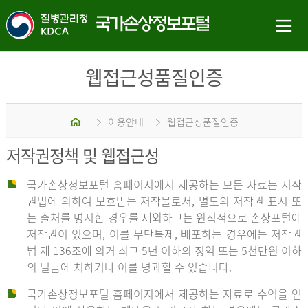
웹접근성품질인증
홈
이용안내
웹접근성품질인증
저작권정책 및 웹접근성
국가손상정보포털 홈페이지에서 제공하는 모든 자료는 저작
권법에 의하여 보호받는 저작물로서, 별도의 저작권 표시 또
는 출처를 명시한 경우를 제외하고는 원칙적으로 손상포털에
저작권이 있으며, 이를 무단복제, 배포하는 경우에는 저작권
법 제 136조에 의거 최고 5년 이하의 징역 또는 5천만원 이하
의 벌금에 처하거나 이를 병과할 수 있습니다.
국가손상정보포털 홈페이지에서 제공하는 자료로 수익을 얻