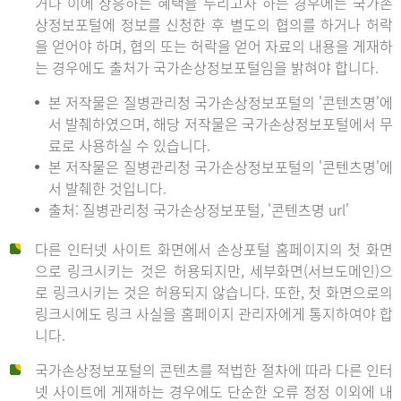
거나 이에 상응하는 혜택을 누리고자 하는 경우에는 국가손
상정보포털에 정보를 신청한 후 별도의 협의를 하거나 허락
을 얻어야 하며, 협의 또는 허락을 얻어 자료의 내용을 게재하
는 경우에도 출처가 국가손상정보포털임을 밝혀야 합니다.
본 저작물은 질병관리청 국가손상정보포털의 '콘텐츠명'에
서 발췌하였으며, 해당 저작물은 국가손상정보포털에서 무
료로 사용하실 수 있습니다.
본 저작물은 질병관리청 국가손상정보포털의 '콘텐츠명'에
서 발췌한 것입니다.
출처: 질병관리청 국가손상정보포털, '콘텐츠명 url'
다른 인터넷 사이트 화면에서 손상포털 홈페이지의 첫 화면
으로 링크시키는 것은 허용되지만, 세부화면(서브도메인)으
로 링크시키는 것은 허용되지 않습니다. 또한, 첫 화면으로의
링크시에도 링크 사실을 홈페이지 관리자에게 통지하여야 합
니다.
국가손상정보포털의 콘텐츠를 적법한 절차에 따라 다른 인터
넷 사이트에 게재하는 경우에도 단순한 오류 정정 이외에 내