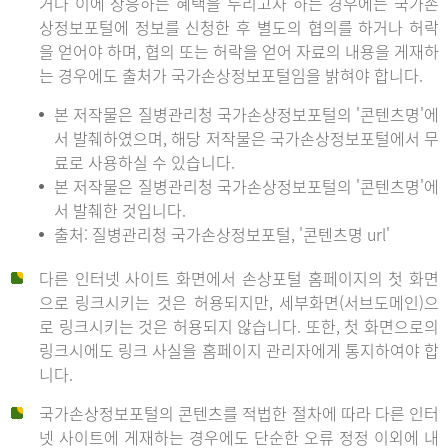
거나 이에 상응하는 혜택을 누리고자 하는 경우에는 국가손
상정보포털에 정보를 신청한 후 별도의 협의를 하거나 허락
을 얻어야 하며, 협의 또는 허락을 얻어 자료의 내용을 게재하
는 경우에도 출처가 국가손상정보포털임을 밝혀야 합니다.
본 저작물은 질병관리청 국가손상정보포털의 '콘텐츠명'에
서 발췌하였으며, 해당 저작물은 국가손상정보포털에서 무
료로 사용하실 수 있습니다.
본 저작물은 질병관리청 국가손상정보포털의 '콘텐츠명'에
서 발췌한 것입니다.
출처: 질병관리청 국가손상정보포털, '콘텐츠명 url'
다른 인터넷 사이트 화면에서 손상포털 홈페이지의 첫 화면
으로 링크시키는 것은 허용되지만, 세부화면(서브도메인)으
로 링크시키는 것은 허용되지 않습니다. 또한, 첫 화면으로의
링크시에도 링크 사실을 홈페이지 관리자에게 통지하여야 합
니다.
국가손상정보포털의 콘텐츠를 적법한 절차에 따라 다른 인터
넷 사이트에 게재하는 경우에도 단순한 오류 정정 이외에 내