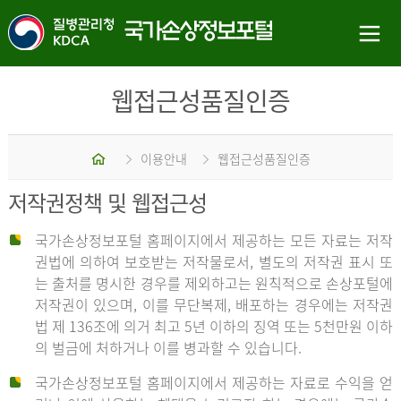
웹접근성품질인증
홈
이용안내
웹접근성품질인증
저작권정책 및 웹접근성
국가손상정보포털 홈페이지에서 제공하는 모든 자료는 저작
권법에 의하여 보호받는 저작물로서, 별도의 저작권 표시 또
는 출처를 명시한 경우를 제외하고는 원칙적으로 손상포털에
저작권이 있으며, 이를 무단복제, 배포하는 경우에는 저작권
법 제 136조에 의거 최고 5년 이하의 징역 또는 5천만원 이하
의 벌금에 처하거나 이를 병과할 수 있습니다.
국가손상정보포털 홈페이지에서 제공하는 자료로 수익을 얻