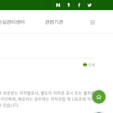
사
손상관리센터
관련기관
이
인쇄
트
맵
 보호받는 저작물로서, 별도의 저작권 표시 또는 출처를
무단복제, 배포하는 경우에는 저작권법 제 136조에 의거
수 있습니다.
메인으로