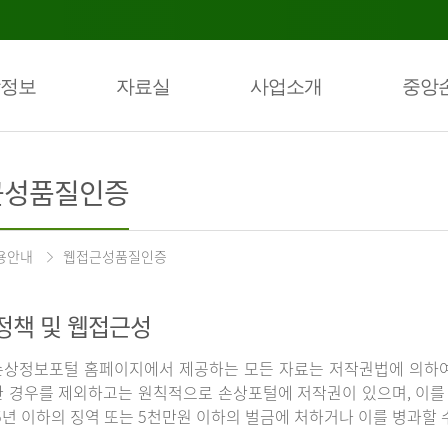
정보
자료실
사업소개
중앙
근성품질인증
용안내
웹접근성품질인증
정책 및 웹접근성
상정보포털 홈페이지에서 제공하는 모든 자료는 저작권법에 의하여
 경우를 제외하고는 원칙적으로 손상포털에 저작권이 있으며, 이를 
5년 이하의 징역 또는 5천만원 이하의 벌금에 처하거나 이를 병과할 