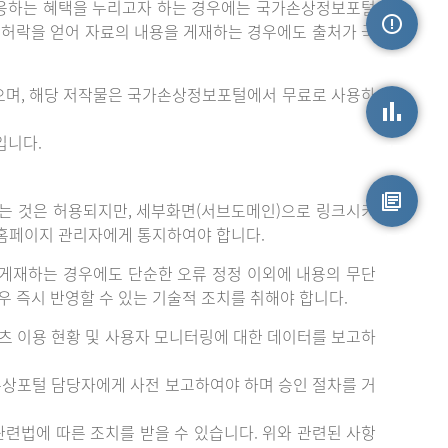
응하는 혜택을 누리고자 하는 경우에는 국가손상정보포털
는 허락을 얻어 자료의 내용을 게재하는 경우에도 출처가 국
손상정보
으며, 해당 저작물은 국가손상정보포털에서 무료로 사용하
입니다.
손상통계
는 것은 허용되지만, 세부화면(서브도메인)으로 링크시키
 홈페이지 관리자에게 통지하여야 합니다.
원시자료
게재하는 경우에도 단순한 오류 정정 이외에 내용의 무단
 즉시 반영할 수 있는 기술적 조치를 취해야 합니다.
츠 이용 현황 및 사용자 모니터링에 대한 데이터를 보고하
손상포털 담당자에게 사전 보고하여야 하며 승인 절차를 거
련법에 따른 조치를 받을 수 있습니다. 위와 관련된 사항