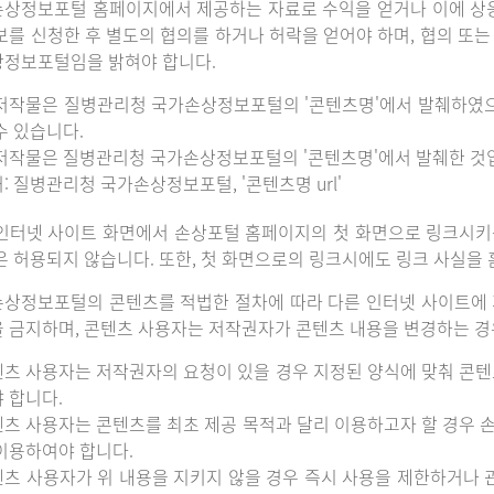
상정보포털 홈페이지에서 제공하는 자료로 수익을 얻거나 이에 상
보를 신청한 후 별도의 협의를 하거나 허락을 얻어야 하며, 협의 또
정보포털임을 밝혀야 합니다.
저작물은 질병관리청 국가손상정보포털의 '콘텐츠명'에서 발췌하였
수 있습니다.
저작물은 질병관리청 국가손상정보포털의 '콘텐츠명'에서 발췌한 것
: 질병관리청 국가손상정보포털, '콘텐츠명 url'
인터넷 사이트 화면에서 손상포털 홈페이지의 첫 화면으로 링크시키
은 허용되지 않습니다. 또한, 첫 화면으로의 링크시에도 링크 사실을
상정보포털의 콘텐츠를 적법한 절차에 따라 다른 인터넷 사이트에 
 금지하며, 콘텐츠 사용자는 저작권자가 콘텐츠 내용을 변경하는 경우
츠 사용자는 저작권자의 요청이 있을 경우 지정된 양식에 맞춰 콘텐
 합니다.
츠 사용자는 콘텐츠를 최초 제공 목적과 달리 이용하고자 할 경우 
이용하여야 합니다.
츠 사용자가 위 내용을 지키지 않을 경우 즉시 사용을 제한하거나 관