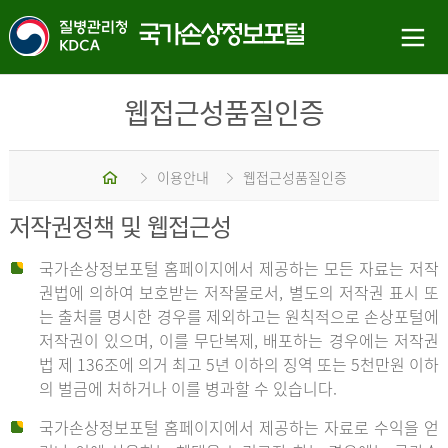
웹접근성품질인증
홈
이용안내
웹접근성품질인증
저작권정책 및 웹접근성
국가손상정보포털 홈페이지에서 제공하는 모든 자료는 저작
권법에 의하여 보호받는 저작물로서, 별도의 저작권 표시 또
는 출처를 명시한 경우를 제외하고는 원칙적으로 손상포털에
저작권이 있으며, 이를 무단복제, 배포하는 경우에는 저작권
법 제 136조에 의거 최고 5년 이하의 징역 또는 5천만원 이하
의 벌금에 처하거나 이를 병과할 수 있습니다.
국가손상정보포털 홈페이지에서 제공하는 자료로 수익을 얻