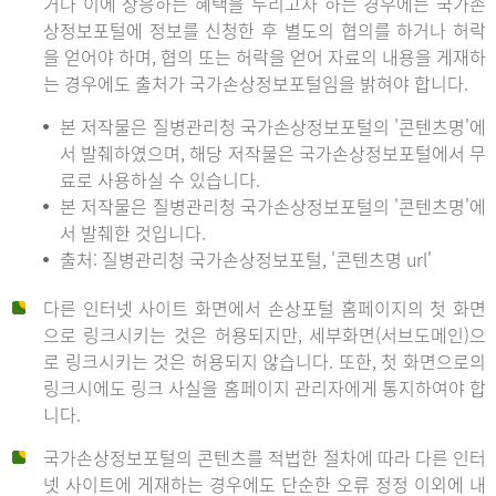
거나 이에 상응하는 혜택을 누리고자 하는 경우에는 국가손
상정보포털에 정보를 신청한 후 별도의 협의를 하거나 허락
을 얻어야 하며, 협의 또는 허락을 얻어 자료의 내용을 게재하
는 경우에도 출처가 국가손상정보포털임을 밝혀야 합니다.
본 저작물은 질병관리청 국가손상정보포털의 '콘텐츠명'에
서 발췌하였으며, 해당 저작물은 국가손상정보포털에서 무
료로 사용하실 수 있습니다.
본 저작물은 질병관리청 국가손상정보포털의 '콘텐츠명'에
서 발췌한 것입니다.
출처: 질병관리청 국가손상정보포털, '콘텐츠명 url'
다른 인터넷 사이트 화면에서 손상포털 홈페이지의 첫 화면
으로 링크시키는 것은 허용되지만, 세부화면(서브도메인)으
로 링크시키는 것은 허용되지 않습니다. 또한, 첫 화면으로의
링크시에도 링크 사실을 홈페이지 관리자에게 통지하여야 합
니다.
국가손상정보포털의 콘텐츠를 적법한 절차에 따라 다른 인터
넷 사이트에 게재하는 경우에도 단순한 오류 정정 이외에 내