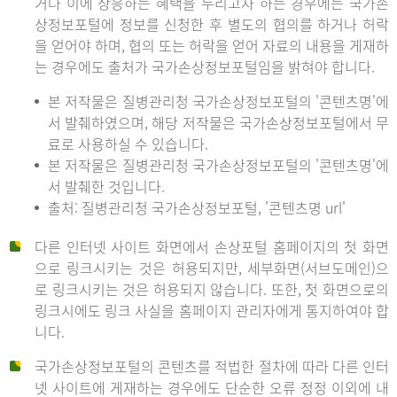
거나 이에 상응하는 혜택을 누리고자 하는 경우에는 국가손
상정보포털에 정보를 신청한 후 별도의 협의를 하거나 허락
을 얻어야 하며, 협의 또는 허락을 얻어 자료의 내용을 게재하
는 경우에도 출처가 국가손상정보포털임을 밝혀야 합니다.
본 저작물은 질병관리청 국가손상정보포털의 '콘텐츠명'에
서 발췌하였으며, 해당 저작물은 국가손상정보포털에서 무
료로 사용하실 수 있습니다.
본 저작물은 질병관리청 국가손상정보포털의 '콘텐츠명'에
서 발췌한 것입니다.
출처: 질병관리청 국가손상정보포털, '콘텐츠명 url'
다른 인터넷 사이트 화면에서 손상포털 홈페이지의 첫 화면
으로 링크시키는 것은 허용되지만, 세부화면(서브도메인)으
로 링크시키는 것은 허용되지 않습니다. 또한, 첫 화면으로의
링크시에도 링크 사실을 홈페이지 관리자에게 통지하여야 합
니다.
국가손상정보포털의 콘텐츠를 적법한 절차에 따라 다른 인터
넷 사이트에 게재하는 경우에도 단순한 오류 정정 이외에 내