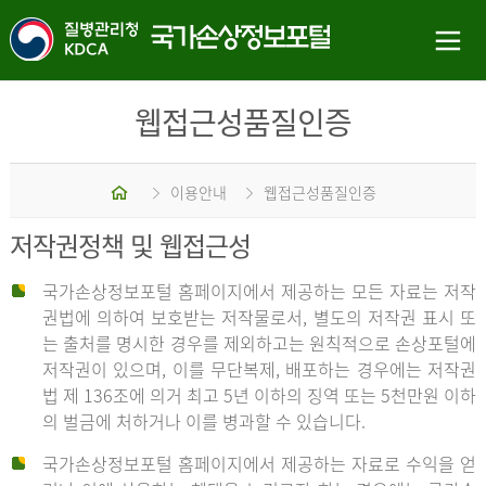
웹접근성품질인증
홈
이용안내
웹접근성품질인증
저작권정책 및 웹접근성
국가손상정보포털 홈페이지에서 제공하는 모든 자료는 저작
권법에 의하여 보호받는 저작물로서, 별도의 저작권 표시 또
는 출처를 명시한 경우를 제외하고는 원칙적으로 손상포털에
저작권이 있으며, 이를 무단복제, 배포하는 경우에는 저작권
법 제 136조에 의거 최고 5년 이하의 징역 또는 5천만원 이하
의 벌금에 처하거나 이를 병과할 수 있습니다.
국가손상정보포털 홈페이지에서 제공하는 자료로 수익을 얻