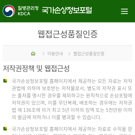
웹접근성품질인증
홈
이용안내
웹접근성품질인증
저작권정책 및 웹접근성
국가손상정보포털 홈페이지에서 제공하는 모든 자료는 저작
권법에 의하여 보호받는 저작물로서, 별도의 저작권 표시 또
는 출처를 명시한 경우를 제외하고는 원칙적으로 손상포털에
저작권이 있으며, 이를 무단복제, 배포하는 경우에는 저작권
법 제 136조에 의거 최고 5년 이하의 징역 또는 5천만원 이하
의 벌금에 처하거나 이를 병과할 수 있습니다.
국가손상정보포털 홈페이지에서 제공하는 자료로 수익을 얻