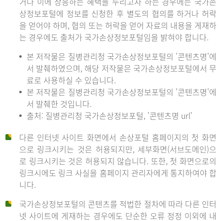
거나 이에 상응하는 혜택을 누리고자 하는 경우에는 국가손
상정보포털에 정보를 신청한 후 별도의 협의를 하거나 허락
을 얻어야 하며, 협의 또는 허락을 얻어 자료의 내용을 게재하
는 경우에도 출처가 국가손상정보포털임을 밝혀야 합니다.
본 저작물은 질병관리청 국가손상정보포털의 '콘텐츠명'에
서 발췌하였으며, 해당 저작물은 국가손상정보포털에서 무
료로 사용하실 수 있습니다.
본 저작물은 질병관리청 국가손상정보포털의 '콘텐츠명'에
서 발췌한 것입니다.
출처: 질병관리청 국가손상정보포털, '콘텐츠명 url'
다른 인터넷 사이트 화면에서 손상포털 홈페이지의 첫 화면
으로 링크시키는 것은 허용되지만, 세부화면(서브도메인)으
로 링크시키는 것은 허용되지 않습니다. 또한, 첫 화면으로의
링크시에도 링크 사실을 홈페이지 관리자에게 통지하여야 합
니다.
국가손상정보포털의 콘텐츠를 적법한 절차에 따라 다른 인터
넷 사이트에 게재하는 경우에도 단순한 오류 정정 이외에 내