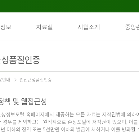
정보
자료실
사업소개
중앙
근성품질인증
용안내
웹접근성품질인증
정책 및 웹접근성
상정보포털 홈페이지에서 제공하는 모든 자료는 저작권법에 의하여
 경우를 제외하고는 원칙적으로 손상포털에 저작권이 있으며, 이를 
5년 이하의 징역 또는 5천만원 이하의 벌금에 처하거나 이를 병과할 