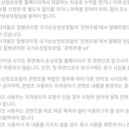
상정보포털 홈페이지에서 제공하는 자료로 수익을 얻거나 이에 상
보를 신청한 후 별도의 협의를 하거나 허락을 얻어야 하며, 협의 또
정보포털임을 밝혀야 합니다.
저작물은 질병관리청 국가손상정보포털의 '콘텐츠명'에서 발췌하였
수 있습니다.
저작물은 질병관리청 국가손상정보포털의 '콘텐츠명'에서 발췌한 것
: 질병관리청 국가손상정보포털, '콘텐츠명 url'
인터넷 사이트 화면에서 손상포털 홈페이지의 첫 화면으로 링크시키
은 허용되지 않습니다. 또한, 첫 화면으로의 링크시에도 링크 사실을
상정보포털의 콘텐츠를 적법한 절차에 따라 다른 인터넷 사이트에 
 금지하며, 콘텐츠 사용자는 저작권자가 콘텐츠 내용을 변경하는 경우
츠 사용자는 저작권자의 요청이 있을 경우 지정된 양식에 맞춰 콘텐
 합니다.
츠 사용자는 콘텐츠를 최초 제공 목적과 달리 이용하고자 할 경우 
이용하여야 합니다.
츠 사용자가 위 내용을 지키지 않을 경우 즉시 사용을 제한하거나 관