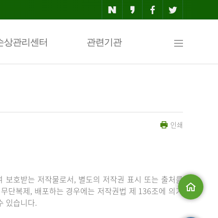
사
손상관리센터
관련기관
이
인쇄
트
맵
 보호받는 저작물로서, 별도의 저작권 표시 또는 출처를
무단복제, 배포하는 경우에는 저작권법 제 136조에 의거
수 있습니다.
메인으로