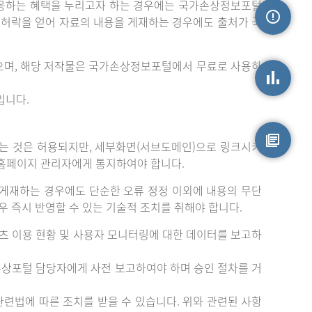
응하는 혜택을 누리고자 하는 경우에는 국가손상정보포털
는 허락을 얻어 자료의 내용을 게재하는 경우에도 출처가 국
손상정보
으며, 해당 저작물은 국가손상정보포털에서 무료로 사용하
입니다.
손상통계
는 것은 허용되지만, 세부화면(서브도메인)으로 링크시키
 홈페이지 관리자에게 통지하여야 합니다.
원시자료
게재하는 경우에도 단순한 오류 정정 이외에 내용의 무단
 즉시 반영할 수 있는 기술적 조치를 취해야 합니다.
츠 이용 현황 및 사용자 모니터링에 대한 데이터를 보고하
손상포털 담당자에게 사전 보고하여야 하며 승인 절차를 거
련법에 따른 조치를 받을 수 있습니다. 위와 관련된 사항