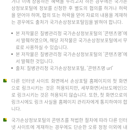
거나 이에 상응하는 혜택을 누리고자 하는 경우에는 국가손
상정보포털에 정보를 신청한 후 별도의 협의를 하거나 허락
을 얻어야 하며, 협의 또는 허락을 얻어 자료의 내용을 게재하
는 경우에도 출처가 국가손상정보포털임을 밝혀야 합니다.
본 저작물은 질병관리청 국가손상정보포털의 '콘텐츠명'에
서 발췌하였으며, 해당 저작물은 국가손상정보포털에서 무
료로 사용하실 수 있습니다.
본 저작물은 질병관리청 국가손상정보포털의 '콘텐츠명'에
서 발췌한 것입니다.
출처: 질병관리청 국가손상정보포털, '콘텐츠명 url'
다른 인터넷 사이트 화면에서 손상포털 홈페이지의 첫 화면
으로 링크시키는 것은 허용되지만, 세부화면(서브도메인)으
로 링크시키는 것은 허용되지 않습니다. 또한, 첫 화면으로의
링크시에도 링크 사실을 홈페이지 관리자에게 통지하여야 합
니다.
국가손상정보포털의 콘텐츠를 적법한 절차에 따라 다른 인터
넷 사이트에 게재하는 경우에도 단순한 오류 정정 이외에 내