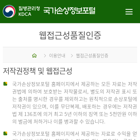
웹접근성품질인증
홈
이용안내
웹접근성품질인증
저작권정책 및 웹접근성
국가손상정보포털 홈페이지에서 제공하는 모든 자료는 저작
권법에 의하여 보호받는 저작물로서, 별도의 저작권 표시 또
는 출처를 명시한 경우를 제외하고는 원칙적으로 손상포털에
저작권이 있으며, 이를 무단복제, 배포하는 경우에는 저작권
법 제 136조에 의거 최고 5년 이하의 징역 또는 5천만원 이하
의 벌금에 처하거나 이를 병과할 수 있습니다.
국가손상정보포털 홈페이지에서 제공하는 자료로 수익을 얻