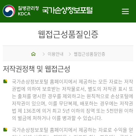
웹접근성품질인증
홈
이용안내
웹접근성품질인증
저작권정책 및 웹접근성
국가손상정보포털 홈페이지에서 제공하는 모든 자료는 저작
권법에 의하여 보호받는 저작물로서, 별도의 저작권 표시 또
는 출처를 명시한 경우를 제외하고는 원칙적으로 손상포털에
저작권이 있으며, 이를 무단복제, 배포하는 경우에는 저작권
법 제 136조에 의거 최고 5년 이하의 징역 또는 5천만원 이하
의 벌금에 처하거나 이를 병과할 수 있습니다.
국가손상정보포털 홈페이지에서 제공하는 자료로 수익을 얻