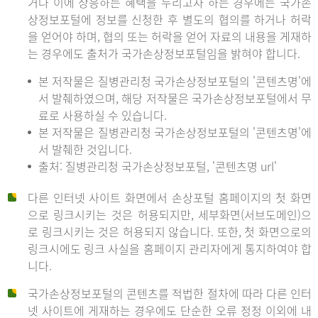
거나 이에 상응하는 혜택을 누리고자 하는 경우에는 국가손
상정보포털에 정보를 신청한 후 별도의 협의를 하거나 허락
을 얻어야 하며, 협의 또는 허락을 얻어 자료의 내용을 게재하
는 경우에도 출처가 국가손상정보포털임을 밝혀야 합니다.
본 저작물은 질병관리청 국가손상정보포털의 '콘텐츠명'에
서 발췌하였으며, 해당 저작물은 국가손상정보포털에서 무
료로 사용하실 수 있습니다.
본 저작물은 질병관리청 국가손상정보포털의 '콘텐츠명'에
서 발췌한 것입니다.
출처: 질병관리청 국가손상정보포털, '콘텐츠명 url'
다른 인터넷 사이트 화면에서 손상포털 홈페이지의 첫 화면
으로 링크시키는 것은 허용되지만, 세부화면(서브도메인)으
로 링크시키는 것은 허용되지 않습니다. 또한, 첫 화면으로의
링크시에도 링크 사실을 홈페이지 관리자에게 통지하여야 합
니다.
국가손상정보포털의 콘텐츠를 적법한 절차에 따라 다른 인터
넷 사이트에 게재하는 경우에도 단순한 오류 정정 이외에 내