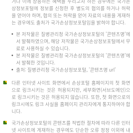
거나 이에 상응하는 혜택을 누리고자 하는 경우에는 국가손
상정보포털에 정보를 신청한 후 별도의 협의를 하거나 허락
을 얻어야 하며, 협의 또는 허락을 얻어 자료의 내용을 게재하
는 경우에도 출처가 국가손상정보포털임을 밝혀야 합니다.
본 저작물은 질병관리청 국가손상정보포털의 '콘텐츠명'에
서 발췌하였으며, 해당 저작물은 국가손상정보포털에서 무
료로 사용하실 수 있습니다.
본 저작물은 질병관리청 국가손상정보포털의 '콘텐츠명'에
서 발췌한 것입니다.
출처: 질병관리청 국가손상정보포털, '콘텐츠명 url'
다른 인터넷 사이트 화면에서 손상포털 홈페이지의 첫 화면
으로 링크시키는 것은 허용되지만, 세부화면(서브도메인)으
로 링크시키는 것은 허용되지 않습니다. 또한, 첫 화면으로의
링크시에도 링크 사실을 홈페이지 관리자에게 통지하여야 합
니다.
국가손상정보포털의 콘텐츠를 적법한 절차에 따라 다른 인터
넷 사이트에 게재하는 경우에도 단순한 오류 정정 이외에 내