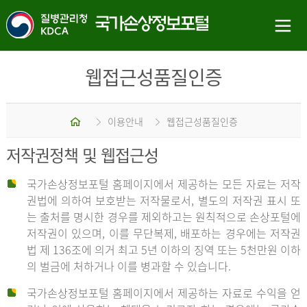
웹접근성품질인증
홈
이용안내
웹접근성품질인증
저작권정책 및 웹접근성
국가손상정보포털 홈페이지에서 제공하는 모든 자료는 저작
권법에 의하여 보호받는 저작물로서, 별도의 저작권 표시 또
는 출처를 명시한 경우를 제외하고는 원칙적으로 손상포털에
저작권이 있으며, 이를 무단복제, 배포하는 경우에는 저작권
법 제 136조에 의거 최고 5년 이하의 징역 또는 5천만원 이하
의 벌금에 처하거나 이를 병과할 수 있습니다.
국가손상정보포털 홈페이지에서 제공하는 자료로 수익을 얻